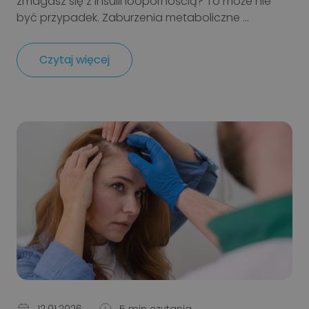
zmagasz się z insulinoopornością? To może nie
być przypadek. Zaburzenia metaboliczne ...
Czytaj więcej
12.01.2026
5 min czytania