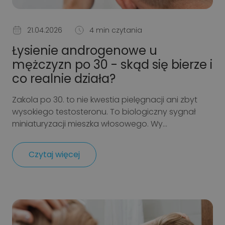
21.04.2026
4 min czytania
Łysienie androgenowe u
mężczyzn po 30 - skąd się bierze i
co realnie działa?
Zakola po 30. to nie kwestia pielęgnacji ani zbyt
wysokiego testosteronu. To biologiczny sygnał
miniaturyzacji mieszka włosowego. Wy...
Czytaj więcej