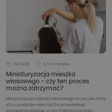
11.02.2026
5 min czytania
Miniaturyzacja mieszka
włosowego - czy ten proces
można zatrzymać?
Miniaturyzacja mieszka włosowego to proces, który
stoi u podstaw wielu typów przewlekłego
wypadania włosów, w tym łysienia typu kobi...