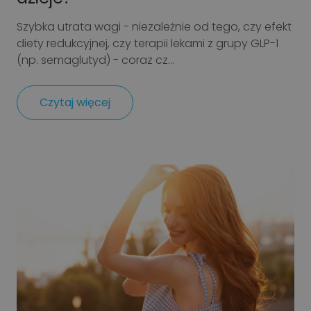
Szybka utrata wagi - niezależnie od tego, czy efekt
diety redukcyjnej, czy terapii lekami z grupy GLP-1
(np. semaglutyd) - coraz cz...
Czytaj więcej