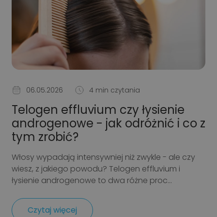
06.05.2026
4 min czytania
Telogen effluvium czy łysienie
androgenowe - jak odróżnić i co z
tym zrobić?
Włosy wypadają intensywniej niż zwykle - ale czy
wiesz, z jakiego powodu? Telogen effluvium i
łysienie androgenowe to dwa różne proc...
Czytaj więcej