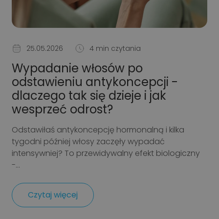
25.05.2026
4 min czytania
Wypadanie włosów po
odstawieniu antykoncepcji -
dlaczego tak się dzieje i jak
wesprzeć odrost?
Odstawiłaś antykoncepcję hormonalną i kilka
tygodni później włosy zaczęły wypadać
intensywniej? To przewidywalny efekt biologiczny
-...
Czytaj więcej