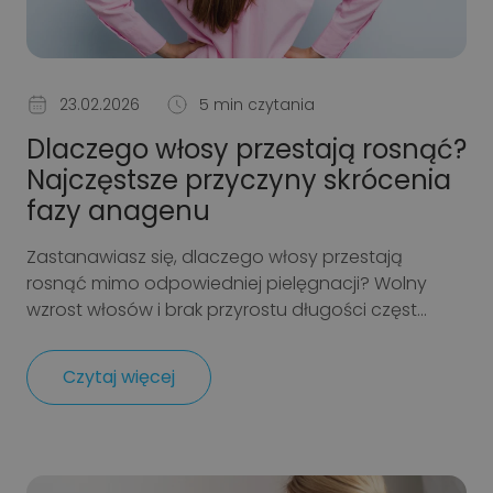
23.02.2026
5 min czytania
Dlaczego włosy przestają rosnąć?
Najczęstsze przyczyny skrócenia
fazy anagenu
Zastanawiasz się, dlaczego włosy przestają
rosnąć mimo odpowiedniej pielęgnacji? Wolny
wzrost włosów i brak przyrostu długości częst...
Czytaj więcej