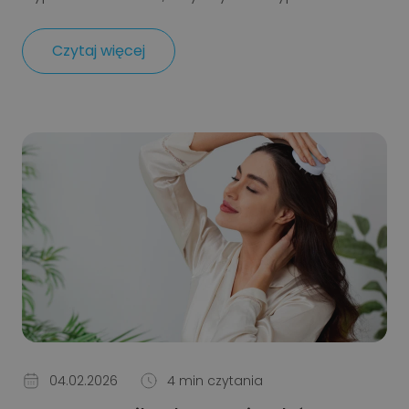
Czytaj więcej
04.02.2026
4 min czytania