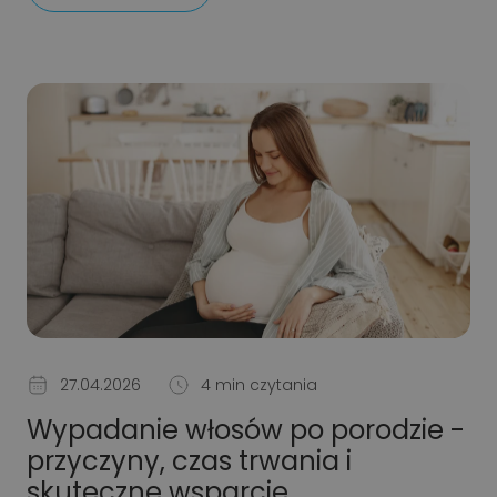
27.04.2026
4 min czytania
Wypadanie włosów po porodzie -
przyczyny, czas trwania i
skuteczne wsparcie