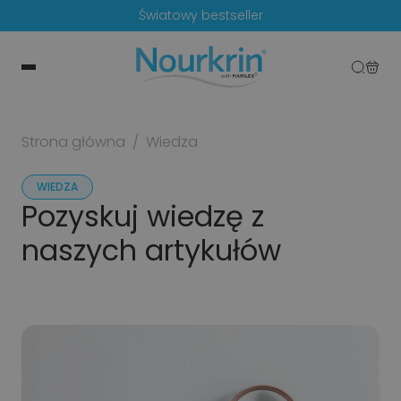
Światowy bestseller
Strona główna
/
Wiedza
WIEDZA
Pozyskuj wiedzę z
naszych artykułów