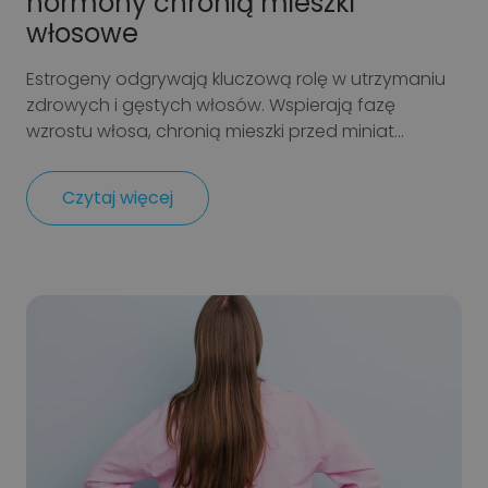
hormony chronią mieszki
włosowe
Estrogeny odgrywają kluczową rolę w utrzymaniu
zdrowych i gęstych włosów. Wspierają fazę
wzrostu włosa, chronią mieszki przed miniat...
Czytaj więcej