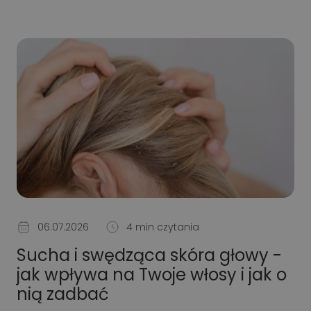
06.07.2026
4 min czytania
Sucha i swędząca skóra głowy -
jak wpływa na Twoje włosy i jak o
nią zadbać