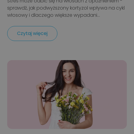
Stres może odbić się na włosach z opóźnieniem -
sprawdź, jak podwyższony kortyzol wpływa na cykl
włosowy i dlaczego większe wypadani...
Czytaj więcej