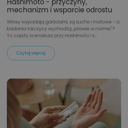
Hashimoto - przyczyny,
mechanizm i wsparcie odrostu
Włosy wypadają garściami, są suche i matowe - a
badania tarczycy wychodzą „prawie w normie"?
To częsty scenariusz przy Hashimoto i s...
Czytaj więcej