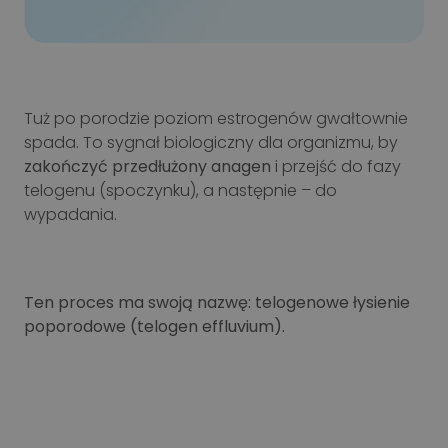
Tuż po porodzie poziom estrogenów gwałtownie
spada. To sygnał biologiczny dla organizmu, by
zakończyć przedłużony anagen
i przejść do fazy
telogenu (spoczynku), a następnie – do
wypadania.
Ten proces ma swoją nazwę: telogenowe łysienie
poporodowe (telogen effluvium).