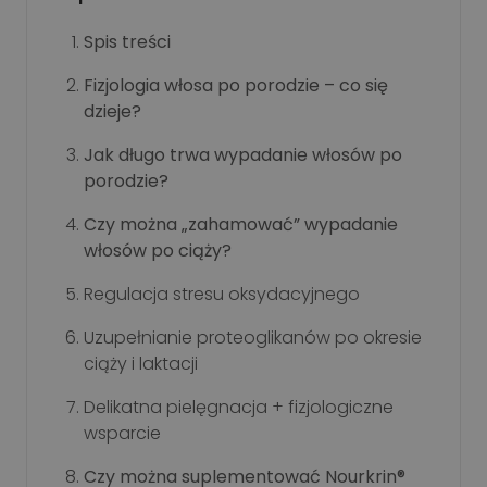
Spis treści
Fizjologia włosa po porodzie – co się
dzieje?
Jak długo trwa wypadanie włosów po
porodzie?
Czy można „zahamować” wypadanie
włosów po ciąży?
Regulacja stresu oksydacyjnego
Uzupełnianie proteoglikanów po okresie
ciąży i laktacji
Delikatna pielęgnacja + fizjologiczne
wsparcie
Czy można suplementować Nourkrin®