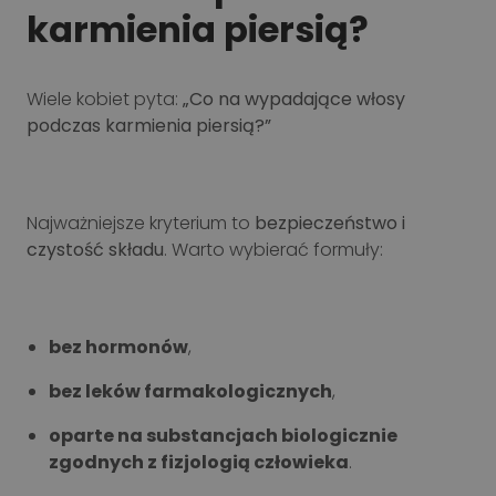
karmienia piersią?
Wiele kobiet pyta:
„Co na wypadające włosy
podczas karmienia piersią?”
Najważniejsze kryterium to
bezpieczeństwo i
czystość składu
. Warto wybierać formuły:
bez hormonów
,
bez leków farmakologicznych
,
oparte na substancjach biologicznie
zgodnych z fizjologią człowieka
.