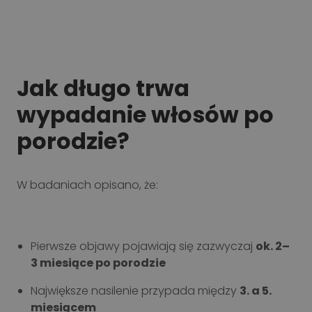
Jak długo trwa
wypadanie włosów po
porodzie?
W badaniach opisano, że:
Pierwsze objawy pojawiają się zazwyczaj
ok. 2–
3 miesiące po porodzie
Największe nasilenie przypada między
3. a 5.
miesiącem