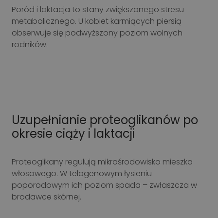
Poród i laktacja to stany zwiększonego stresu
metabolicznego. U kobiet karmiących piersią
obserwuje się podwyższony poziom wolnych
rodników.
Uzupełnianie proteoglikanów po
okresie ciąży i laktacji
Proteoglikany regulują mikrośrodowisko mieszka
włosowego. W telogenowym łysieniu
poporodowym ich poziom spada – zwłaszcza w
brodawce skórnej.