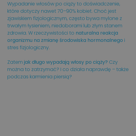
Wypadanie włosów po ciąży to doświadczenie,
które dotyczy nawet 70–90% kobiet. Choć jest
zjawiskiem fizjologicznym, często bywa mylone z
trwałym łysieniem, niedoborami lub złym stanem
zdrowia. W rzeczywistości to
naturalna reakcja
organizmu na zmianę środowiska hormonalnego
i
stres fizjologiczny.
Zatem
jak długo wypadają włosy po ciąży?
Czy
można to zatrzymać? I co działa naprawdę – także
podczas karmienia piersią?