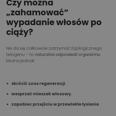
Czy można
„zahamować”
wypadanie włosów po
ciąży?
Nie da się całkowicie zatrzymać fizjologicznego
telogenu – to
naturalna odpowiedź organizmu
.
Można jednak:
skrócić czas regeneracji
,
wesprzeć mieszek włosowy
,
zapobiec przejściu w przewlekłe łysienie
.