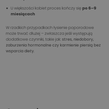
U większości kobiet proces kończy się
po 6–9
miesiącach
W rzadkich przypadkach łysienie poporodowe
może trwać dłużej – zwłaszcza jeśli występują
dodatkowe czynniki, takie jak:
stres, niedobory,
zaburzenia hormonalne czy karmienie piersią bez
wsparcia diety
.